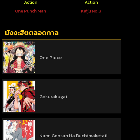
Action
Action
One Punch Man
Kaiju No.8
มังงะฮิตตลอดกาล
One Piece
Gokurakugai
Nami Gensan Ha Buchimaketai!