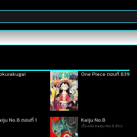
okurakugai
One Piece ตอนที่ 839
iju No.8 ตอนที่ 1
Kaiju No.8
เรื่องย่อ Kaiju No.8 สัตว