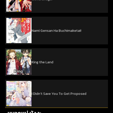
Nami Gensan Ha Buchimaketai!
King the Land
I Didn’t Save You To Get Proposed