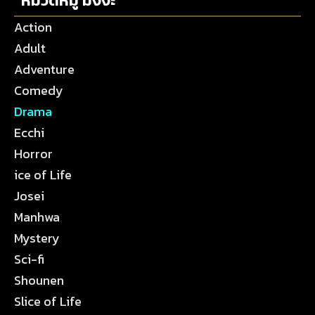
หมวดหมู่ มังงะ
Action
Adult
Adventure
Comedy
Drama
Ecchi
Horror
ice of Life
Josei
Manhwa
Mystery
Sci-fi
Shounen
Slice of Life