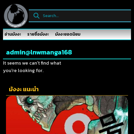
อ่านมังงะ
รายชื่อมังงะ
มังงะยอดนิยม
admin@lnwmanga168
It seems we can't find what
you're looking for.
มังงะ แนะนำ