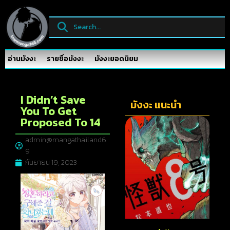
อ่านมังงะ
รายชื่อมังงะ
มังงะยอดนิยม
I Didn’t Save
มังงะ แนะนำ
You To Get
Proposed To 14
admin@mangathailand6
9
กันยายน 19, 2023