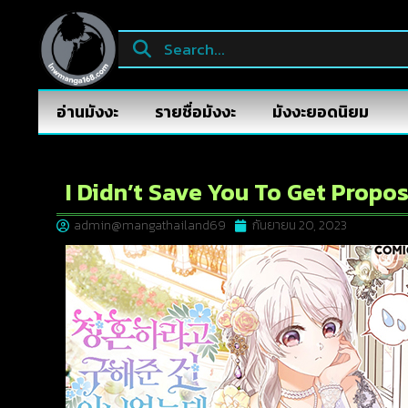
อ่านมังงะ
รายชื่อมังงะ
มังงะยอดนิยม
I Didn’t Save You To Get Propos
admin@mangathailand69
กันยายน 20, 2023