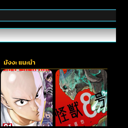
มังงะ แนะนำ