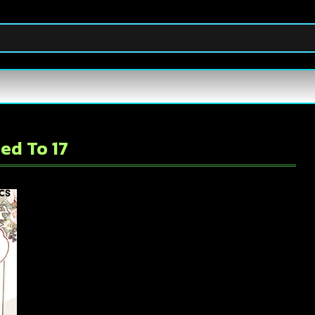
ed To 17