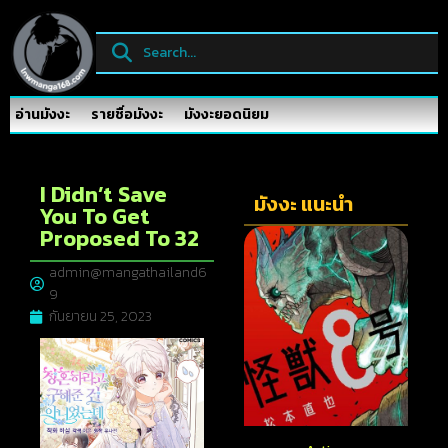
อ่านมังงะ
รายชื่อมังงะ
มังงะยอดนิยม
I Didn’t Save
มังงะ แนะนำ
You To Get
Proposed To 32
admin@mangathailand6
9
กันยายน 25, 2023