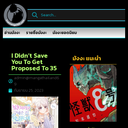
อ่านมังงะ
รายชื่อมังงะ
มังงะยอดนิยม
I Didn’t Save
มังงะ แนะนำ
You To Get
Proposed To 35
admin@mangathailand6
9
กันยายน 25, 2023