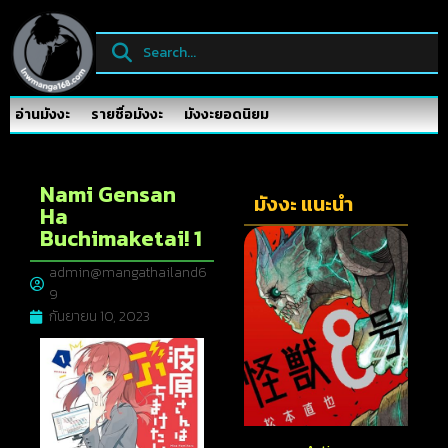
อ่านมังงะ
รายชื่อมังงะ
มังงะยอดนิยม
Nami Gensan
มังงะ แนะนำ
Ha
Buchimaketai! 1
admin@mangathailand6
9
กันยายน 10, 2023