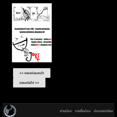
<< ตอนก่อนหน้า
ตอนต่อไป >>
อ่านมังงะ
รายชื่อมังงะ
มังงะยอดนิยม