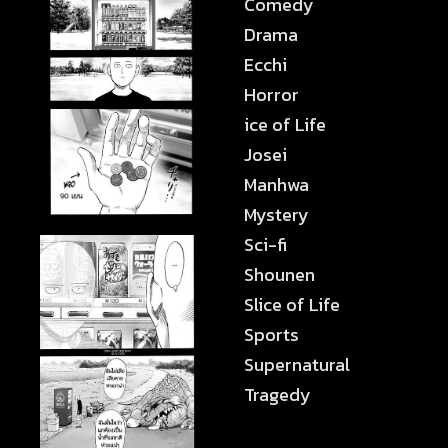
Comedy
Drama
Ecchi
Horror
ice of Life
Josei
Manhwa
Mystery
Sci-fi
Shounen
Slice of Life
Sports
Supernatural
Tragedy