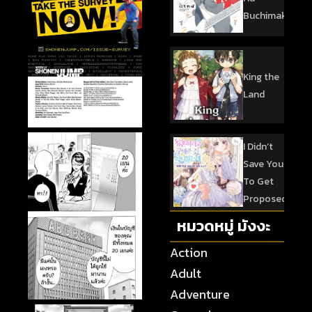
Buchimaketai!
King the
Land
I Didn’t
Save You
To Get
Proposed
หมวดหมู่ มังงะ
Action
Adult
Adventure