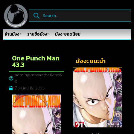
อ่านมังงะ
รายชื่อมังงะ
มังงะยอดนิยม
One Punch Man
มังงะ แนะนำ
43.3
admin@mangathailand6
9
สิงหาคม 19, 2023