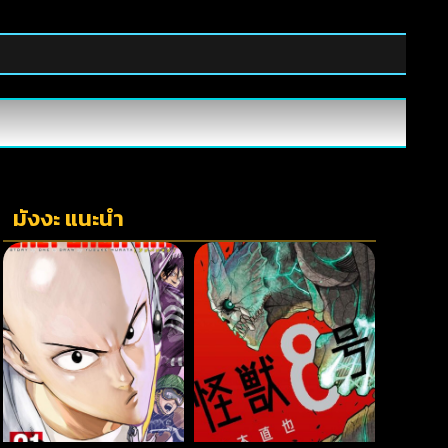
มังงะ แนะนำ