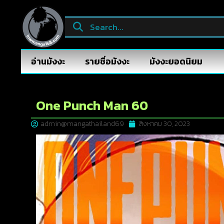
อ่านมังงะ
รายชื่อมังงะ
มังงะยอดนิยม
One Punch Man 60
admin@mangathailand69
สิงหาคม 30, 2023