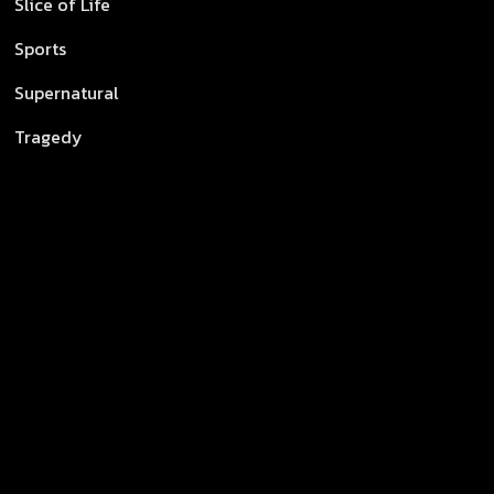
Slice of Life
Sports
Supernatural
Tragedy