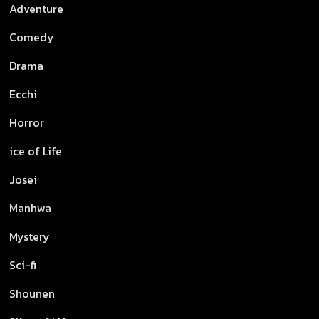
Adventure
Comedy
Drama
Ecchi
Horror
ice of Life
Josei
Manhwa
Mystery
Sci-fi
Shounen