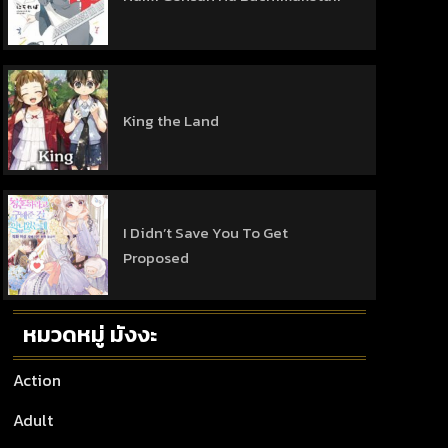
King the Land
I Didn’t Save You To Get
Proposed
หมวดหมู่ มังงะ
Action
Adult