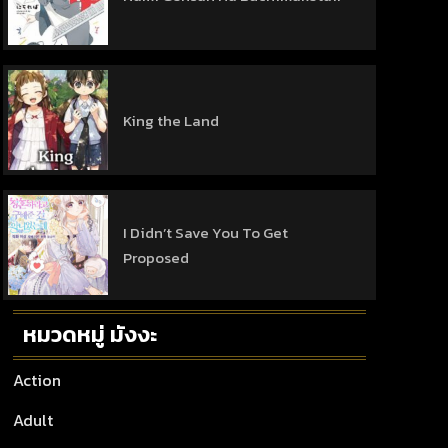
King the Land
I Didn’t Save You To Get
Proposed
หมวดหมู่ มังงะ
Action
Adult