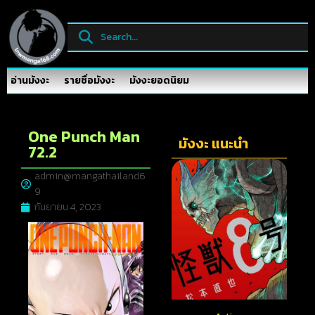
อ่านมังงะ
รายชื่อมังงะ
มังงะยอดนิยม
One Punch Man
มังงะ แนะนำ
72.2
admin@mangathailand6
9
กันยายน 4, 2023