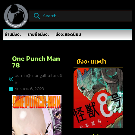
อ่านมังงะ
รายชื่อมังงะ
มังงะยอดนิยม
One Punch Man
มังงะ แนะนำ
78
admin@mangathailand6
9
กันยายน 6, 2023