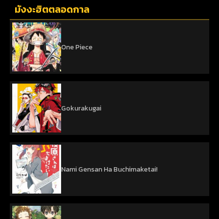
มังงะฮิตตลอดกาล
One Piece
Gokurakugai
Nami Gensan Ha Buchimaketai!