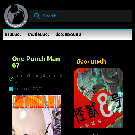
อ่านมังงะ
รายชื่อมังงะ
มังงะยอดนิยม
One Punch Man
มังงะ แนะนำ
67
admin@mangathailand6
9
กันยายน 1, 2023