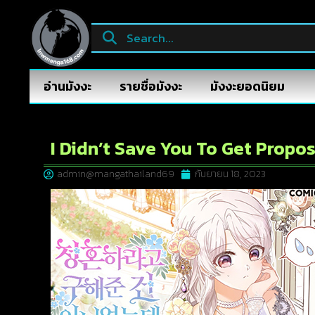
อ่านมังงะ
รายชื่อมังงะ
มังงะยอดนิยม
I Didn’t Save You To Get Propo
admin@mangathailand69
กันยายน 18, 2023