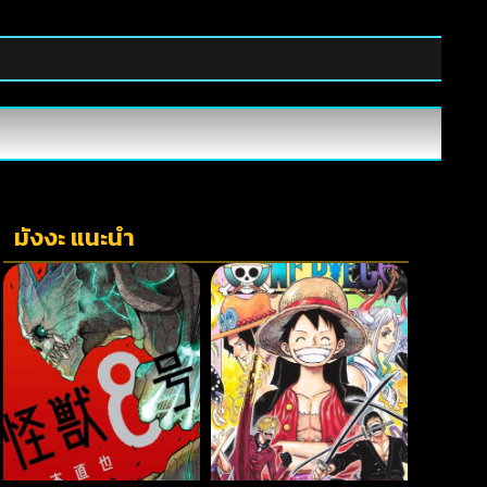
มังงะ แนะนำ