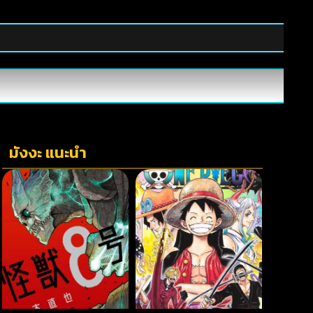
มังงะ แนะนำ