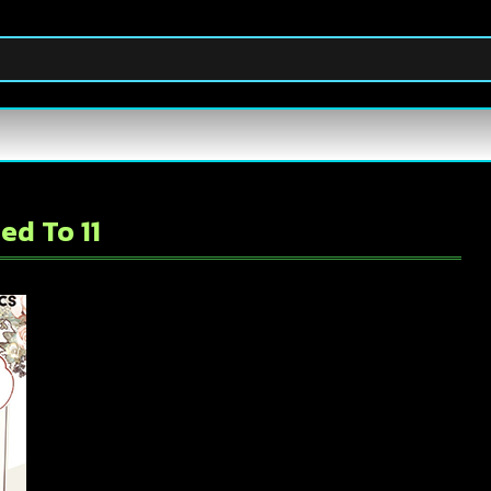
ed To 11