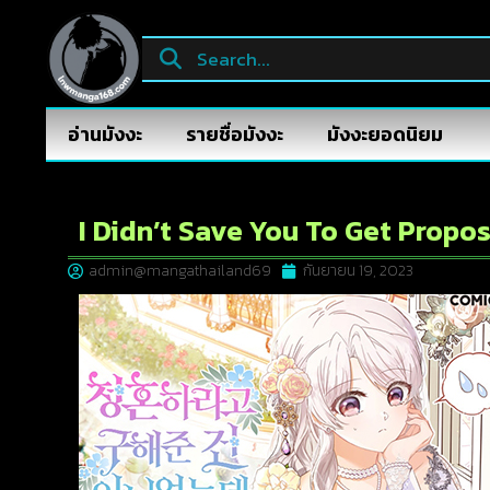
อ่านมังงะ
รายชื่อมังงะ
มังงะยอดนิยม
I Didn’t Save You To Get Propos
admin@mangathailand69
กันยายน 19, 2023