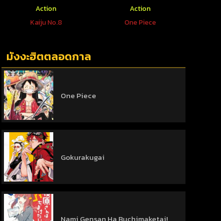
Action
Action
Kaiju No.8
One Piece
So
มังงะฮิตตลอดกาล
One Piece
Gokurakugai
Nami Gensan Ha Buchimaketai!