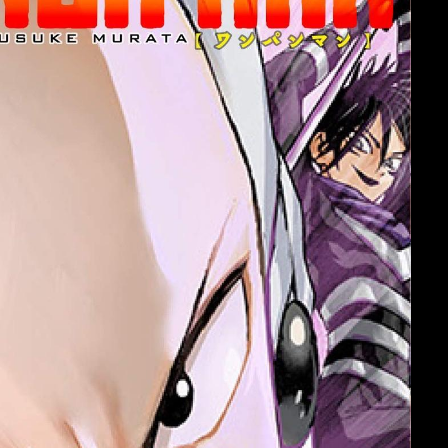
หม่
มังงะ อัพเดตใหม่
Action
nd
I Didn’t Save You To Get
One Punch Man
Proposed