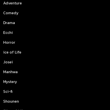
Adventure
Comedy
Drama
Ecchi
Horror
ice of Life
Josei
Manhwa
Mystery
Sci-fi
Shounen