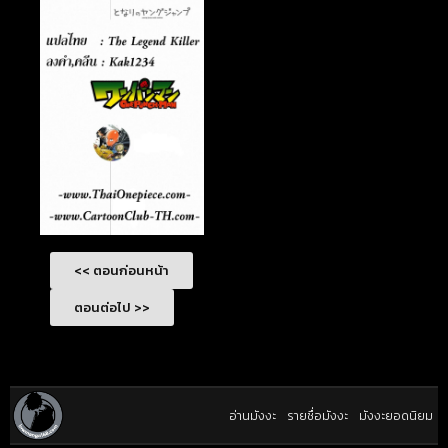
<< ตอนก่อนหน้า
ตอนต่อไป >>
อ่านมังงะ
รายชื่อมังงะ
มังงะยอดนิยม